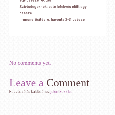
egy csésze reggel
Szívbetegeknek: este lefekvés előtt egy
csésze
Immunerősítésre: havonta 2-3 csésze
No comments yet.
Leave a
Comment
Hozzászólás küldéséhez
jelentkezz be
.