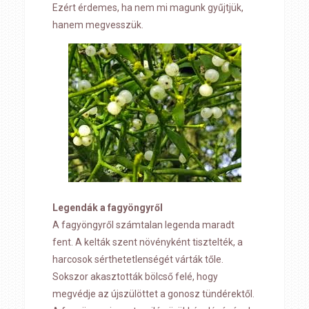
Ezért érdemes, ha nem mi magunk gyűjtjük,
hanem megvesszük.
Legendák a fagyöngyről
A fagyöngyről számtalan legenda maradt
fent. A kelták szent növényként tisztelték, a
harcosok sérthetetlenségét várták tőle.
Sokszor akasztották bölcső felé, hogy
megvédje az újszülöttet a gonosz tündérektől.