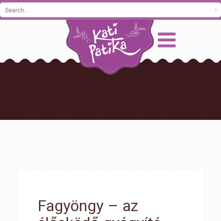
Fagyöngy – az