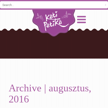
Archive | augusztus,
2016