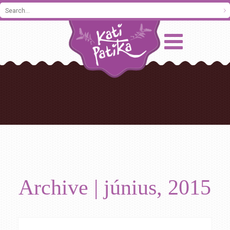
Archive | június, 2015