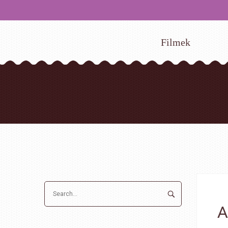
Filmek
A