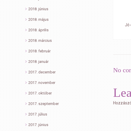
2018. június
2018. május
Jó 
2018. április
2018. március
2018. február
2018. január
No co
2017. december
2017. november
Le
2017. október
Hozzászó
2017. szeptember
2017. július
2017. június