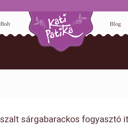
Bolt
Blog
szalt sárgabarackos fogyasztó it