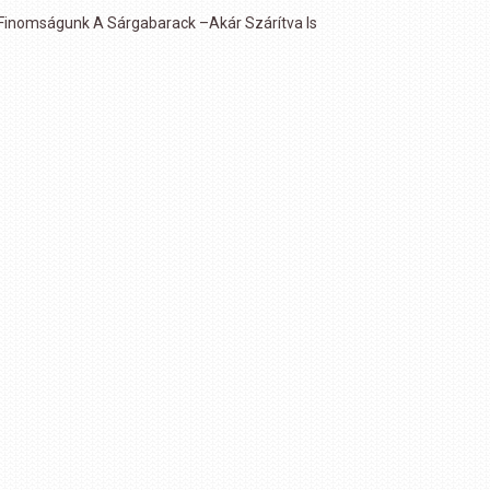
 Finomságunk A Sárgabarack –akár Szárítva Is