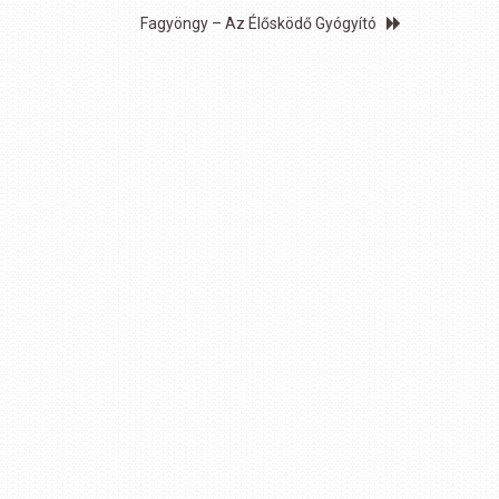
Fagyöngy – Az Élősködő Gyógyító