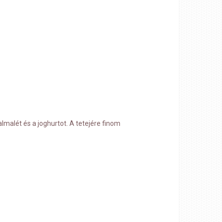
malét és a joghurtot. A tetejére finom