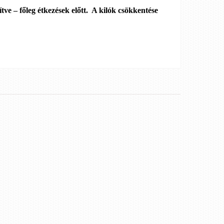
tve – főleg étkezések előtt. A kilók csökkentése