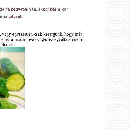
, de ha kedvetek van, akkor bármikor
 mentalevél.
k, vagy egyszerűen csak kesergünk, hogy már
t ez a friss innivaló. Igaz ez egyáltalán nem
 érdemes.