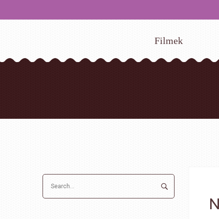
Filmek
N