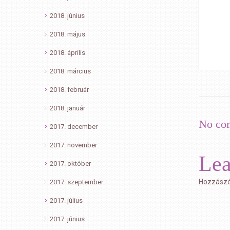
2018. június
2018. május
2018. április
2018. március
2018. február
2018. január
No co
2017. december
2017. november
Le
2017. október
Hozzászó
2017. szeptember
2017. július
2017. június