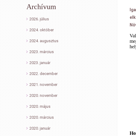
Archívum
Iga
elk
2026. július
Nö
2024. október
Val
2024. augusztus
meg
hel
2023. március
2023. január
2022. december
2021. november
2020. november
2020. május
2020. március
2020. január
Ho