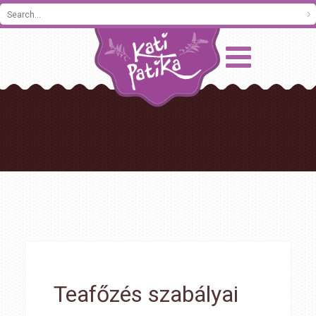
Teafőzés szabályai